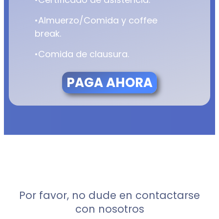
•Almuerzo/Comida y coffee
break.
•Comida de clausura.
PAGA AHORA
Por favor, no dude en contactarse
con nosotros