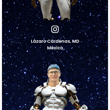
Lázaro Cárdenas, MD
México