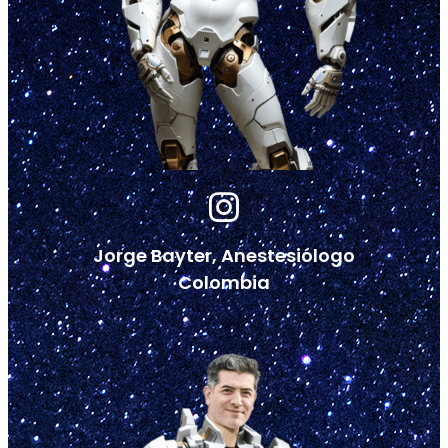
Jorge Bayter, Anestesiólogo
Colombia