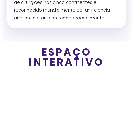
de cirurgiões nos cinco continentes e
reconhecido mundialmente por unir ciência,
anatomia e arte em cada procedimento.
ESPAÇO
INTERATIVO