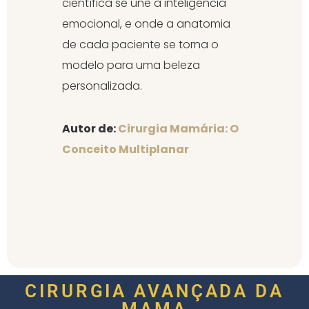
científica se une à inteligência
emocional, e onde a anatomia
de cada paciente se torna o
modelo para uma beleza
personalizada.
Autor de:
Cirurgia Mamária: O
Conceito Multiplanar
CIRURGIA AVANÇADA DA