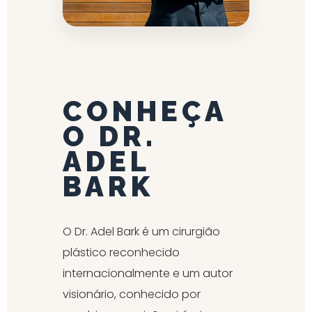
CONHEÇA
O DR.
ADEL
BARK
O Dr. Adel Bark é um cirurgião
plástico reconhecido
internacionalmente e um autor
visionário, conhecido por