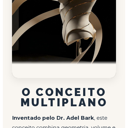
O CONCEITO
MULTIPLANO
Inventado pelo Dr. Adel Bark
, este
conceito combina geometria, volume e