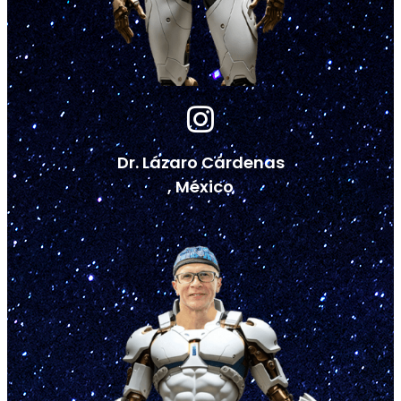
Dr. Lázaro Cárdenas
, México