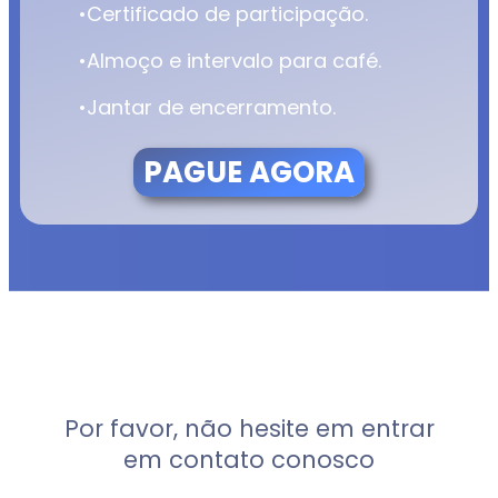
•Certificado de participação.
•Almoço e intervalo para café.
•Jantar de encerramento.
PAGUE AGORA
Por favor, não hesite em entrar
em contato conosco