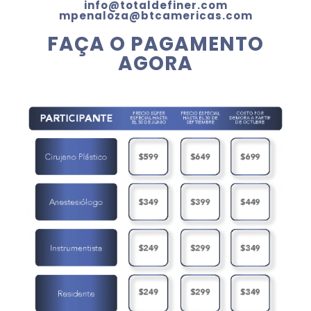
info@totaldefiner.com
mpenaloza@btcamericas.com
FAÇA O PAGAMENTO
AGORA