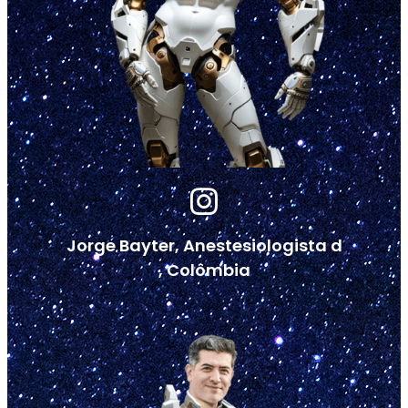
Jorge Bayter, Anestesiologista d
, Colômbia