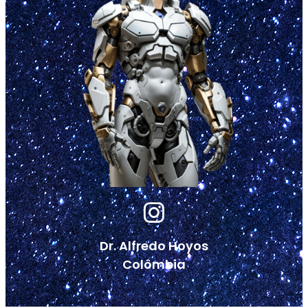
Dr. Alfredo Hoyos
Colômbia