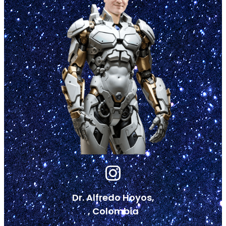
Dr. Alfredo Hoyos,
, Colombia