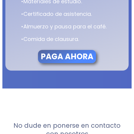
•Materiales de estudio.
•Certificado de asistencia.
•Almuerzo y pausa para el café.
•Comida de clausura.
PAGA AHORA
No dude en ponerse en contacto
con nosotros