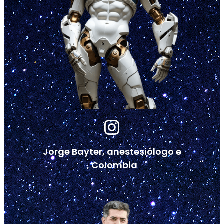
Jorge Bayter, anestesiólogo e
, Colombia