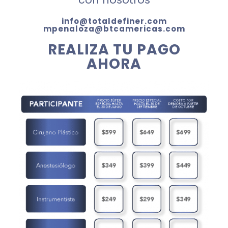
info@totaldefiner.com
mpenaloza@btcamericas.com
REALIZA TU PAGO
AHORA