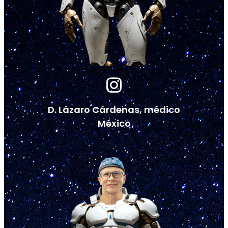
D. Lázaro Cárdenas, médico
México