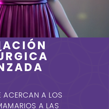
MACIÓN
ÚRGICA
NZADA
E ACERCAN A LOS
MAMARIOS A LAS