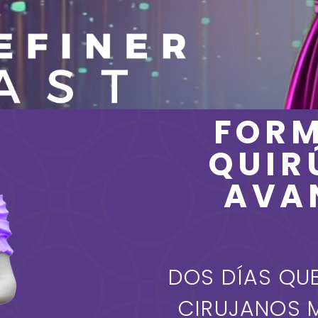
FOR
QUIR
AVA
DOS DÍAS QU
CIRUJANOS 