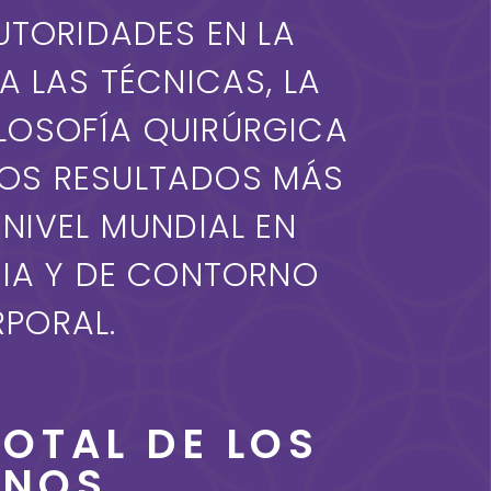
UTORIDADES EN LA
A LAS TÉCNICAS, LA
ILOSOFÍA QUIRÚRGICA
LOS RESULTADOS MÁS
NIVEL MUNDIAL EN
IA Y DE CONTORNO
PORAL.
OTAL DE LOS
ENOS