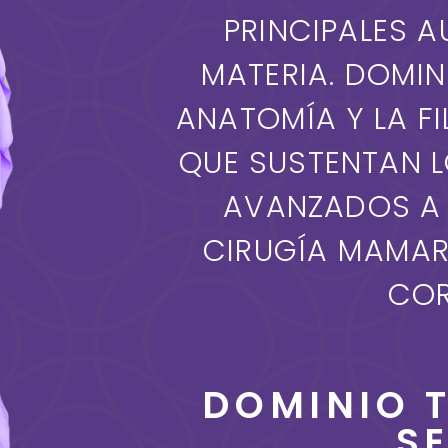
PRINCIPALES A
MATERIA. DOMIN
ANATOMÍA Y LA F
QUE SUSTENTAN 
AVANZADOS A 
CIRUGÍA MAMAR
COR
DOMINIO T
S