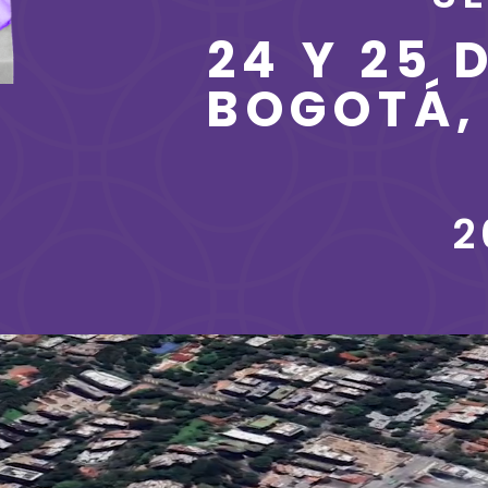
24 Y 25 
BOGOTÁ,
2