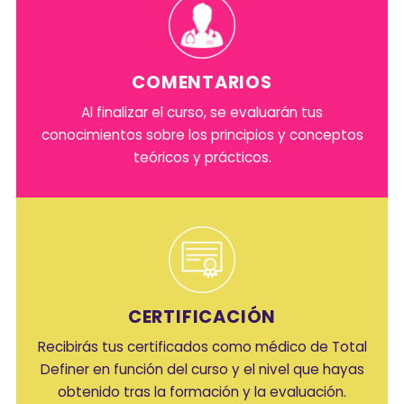
COMENTARIOS
Al finalizar el curso, se evaluarán tus
conocimientos sobre los principios y conceptos
teóricos y prácticos.
CERTIFICACIÓN
Recibirás tus certificados como médico de Total
Definer en función del curso y el nivel que hayas
obtenido tras la formación y la evaluación.