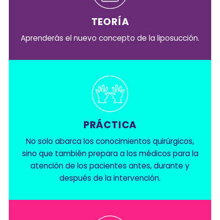
TEORÍA
Aprenderás el nuevo concepto de la liposucción.
PRÁCTICA
No solo abarca los conocimientos quirúrgicos,
sino que también prepara a los médicos para la
atención de los pacientes antes, durante y
después de la intervención.