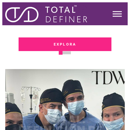
EXPLORA
TOTAL:
DEFINICIÓN DE «