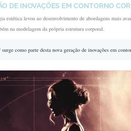
ÃO DE INOVAÇÕES EM CONTORNO CO
gia estética levou ao desenvolvimento de abordagens mais ava
ém na modelagem da própria estrutura corporal.
™
surge como parte desta nova geração de inovações em contor