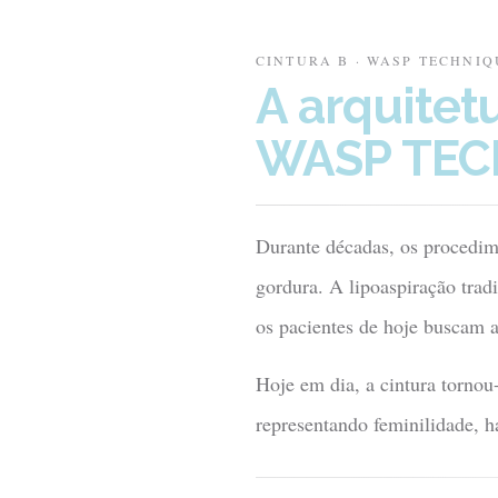
CINTURA B · WASP TECHNI
A arquitet
WASP TE
Durante décadas, os procedim
gordura. A lipoaspiração trad
os pacientes de hoje buscam a
Hoje em dia, a cintura tornou
representando feminilidade, ha