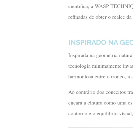
científica, a WASP TECHNIQU
refinadas de obter o realce da 
INSPIRADO NA GE
Inspirada na geometria natura
tecnologia minimamente invasi
harmoniosa entre o tronco, a c
Ao contrário dos conceitos tr
encara a cintura como uma est
contorno e o equilíbrio visual