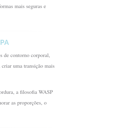
ormas mais seguras e
SPA
s de contorno corporal,
 criar uma transição mais
ordura, a filosofia WASP
orar as proporções, o