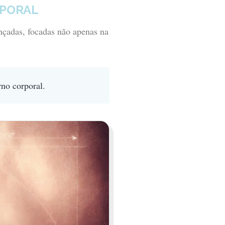
RPORAL
nçadas, focadas não apenas na
no corporal.