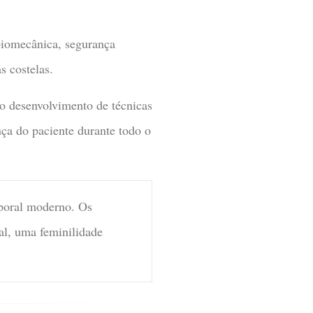
iomecânica, segurança
s costelas.
ao desenvolvimento de técnicas
nça do paciente durante todo o
rporal moderno. Os
l, uma feminilidade