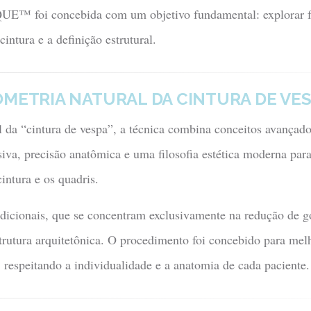
E™ foi concebida com um objetivo fundamental: explorar f
cintura e a definição estrutural.
OMETRIA NATURAL DA CINTURA DE VE
l da “cintura de vespa”, a técnica combina conceitos avançado
va, precisão anatômica e uma filosofia estética moderna para
intura e os quadris.
adicionais, que se concentram exclusivamente na redução de g
rutura arquitetônica. O procedimento foi concebido para melh
, respeitando a individualidade e a anatomia de cada paciente.