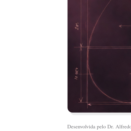
Desenvolvida pelo Dr. Alfredo