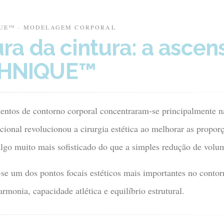
QUE™ · MODELAGEM CORPORAL
ura da cintura: a ascen
CHNIQUE™
entos de contorno corporal concentraram-se principalmente 
icional revolucionou a cirurgia estética ao melhorar as propo
lgo muito mais sofisticado do que a simples redução de volu
-se um dos pontos focais estéticos mais importantes no contor
rmonia, capacidade atlética e equilíbrio estrutural.