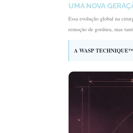
UMA NOVA GERAÇ
Essa evolução global na cirur
remoção de gordura, mas tamb
A WASP TECHNIQUE