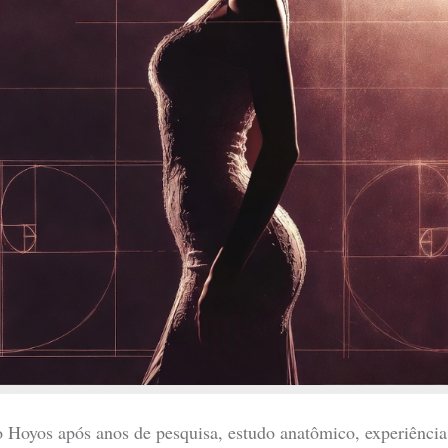
 Hoyos após anos de pesquisa, estudo anatômico, experiência 