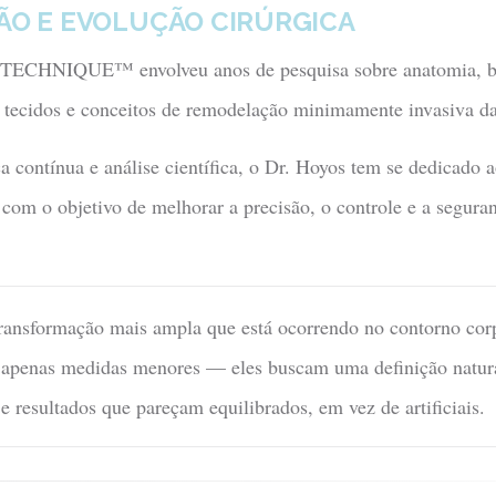
SÃO E EVOLUÇÃO CIRÚRGICA
TECHNIQUE™ envolveu anos de pesquisa sobre anatomia, b
 tecidos e conceitos de remodelação minimamente invasiva da
a contínua e análise científica, o Dr. Hoyos tem se dedicado 
 com o objetivo de melhorar a precisão, o controle e a segura
transformação mais ampla que está ocorrendo no contorno co
 apenas medidas menores — eles buscam uma definição natura
s e resultados que pareçam equilibrados, em vez de artificiais.