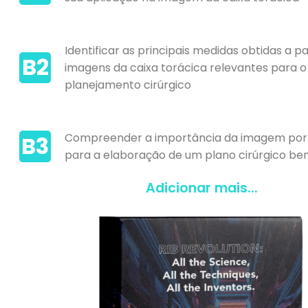
Identificar as principais medidas obtidas a pa
B2
imagens da caixa torácica relevantes para o
planejamento cirúrgico
Compreender a importância da imagem por
B3
para a elaboração de um plano cirúrgico b
Adicionar mais...