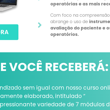
operatórias e as mais rec
Com foco na compreensão pr
abrange o uso de
instrume
avaliação do paciente e 
ORA
operatórios.
UE VOCÊ RECEBERÁ:
dizado sem igual com nosso curso onl
amente elaborado, intitulado “
pressionante variedade de 7 módulos di