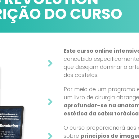
RIÇÃO DO CURSO
Este curso online intensi
concebido especificamente 
que desejam dominar a arte
das costelas.
Por meio de um programa 
um livro de cirurgia abrang
aprofundar-se na anatom
estética da caixa torácica
O curso proporcionará aos 
sobre
princípios de image