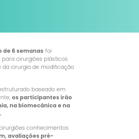
vo de 6 semanas
foi
para cirurgiões plásticos
 da cirurgia de modificação
estruturado baseado em
ente,
os participantes irão
ia, na biomecânica e na
.
cirurgiões conhecimentos
m, avaliações pré-