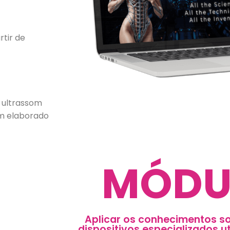
rtir de
 ultrassom
em elaborado
MÓDU
Aplicar os conhecimentos so
dispositivos especializados ut