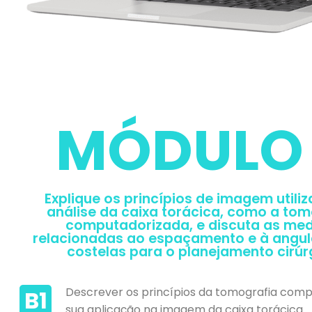
MÓDULO
Explique os princípios de imagem utili
análise da caixa torácica, como a tom
computadorizada, e discuta as me
relacionadas ao espaçamento e à angu
costelas para o planejamento cirúr
Descrever os princípios da tomografia comp
B1
sua aplicação na imagem da caixa torácica