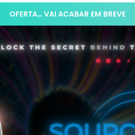
OFERTA… VAI ACABAR EM BREVE