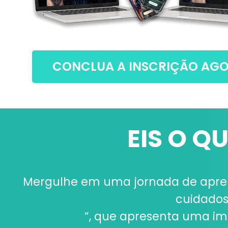
CONCLUA A INSCRIÇÃO AG
EIS O Q
Mergulhe em uma jornada de apren
cuidados
”, que apresenta uma im