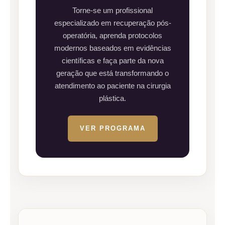
Torne-se um profissional
especializado em recuperação pós-
operatória, aprenda protocolos
modernos baseados em evidências
científicas e faça parte da nova
geração que está transformando o
atendimento ao paciente na cirurgia
plástica.
VER PROGRAMA