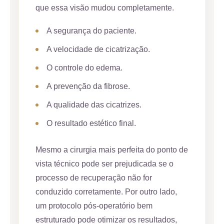
que essa visão mudou completamente.
A segurança do paciente.
A velocidade de cicatrização.
O controle do edema.
A prevenção da fibrose.
A qualidade das cicatrizes.
O resultado estético final.
Mesmo a cirurgia mais perfeita do ponto de
vista técnico pode ser prejudicada se o
processo de recuperação não for
conduzido corretamente. Por outro lado,
um protocolo pós-operatório bem
estruturado pode otimizar os resultados,