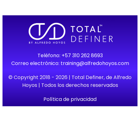
Teléfono:
+57 310 262 8693
Correo electrónico:
training@alfredohoyos.com
© Copyright 2018 - 2026 | Total Definer, de Alfredo
Hoyos | Todos los derechos reservados
Política de privacidad