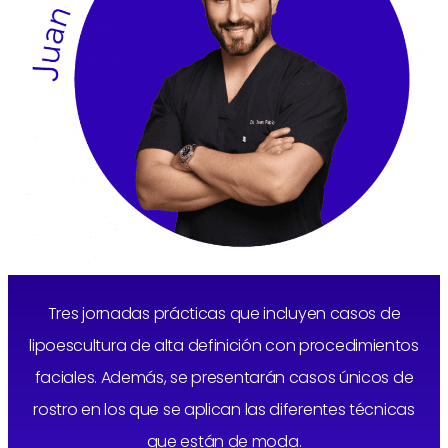
Tres jornadas prácticas que incluyen casos de
lipoescultura de alta definición con procedimientos
faciales. Además, se presentarán casos únicos de
rostro en los que se aplican las diferentes técnicas
que están de moda.