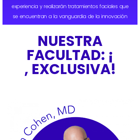
experiencia y realizarán tratamientos faciales que
se encuentran a la vanguardia de la innovación
NUESTRA
FACULTAD: ¡
, EXCLUSIVA!