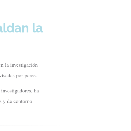
aldan la
n la investigación
visadas por pares.
 investigadores, ha
as y de contorno