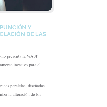
 PUNCIÓN Y
ELACIÓN DE LAS
ículo presenta la WASP
ente invasivo para el
nicas paralelas, diseñadas
miza la alteración de los