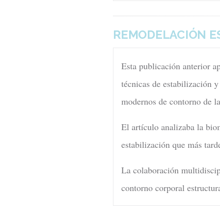
REMODELACIÓN ES
Esta publicación anterior a
técnicas de estabilización y
modernos de contorno de la
El artículo analizaba la bi
estabilización que más tard
La colaboración multidiscipl
contorno corporal estructura