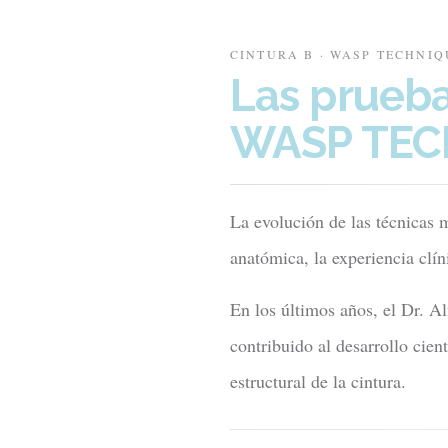
CINTURA B · WASP TECHNIQ
Las prueba
WASP TE
La evolución de las técnicas 
anatómica, la experiencia clín
En los últimos años, el Dr. Al
contribuido al desarrollo cien
estructural de la cintura.