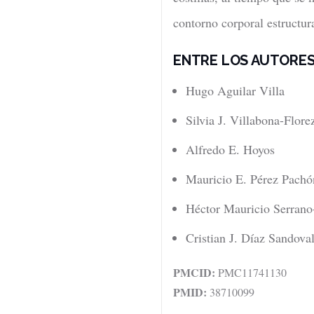
contorno corporal estructura
ENTRE LOS AUTORES
Hugo Aguilar Villa
Silvia J. Villabona-Flore
Alfredo E. Hoyos
Mauricio E. Pérez Pachó
Héctor Mauricio Serrano
Cristian J. Díaz Sandova
PMCID:
PMC11741130
PMID:
38710099