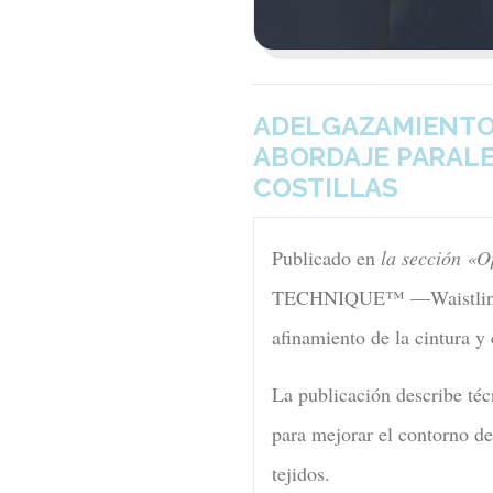
ADELGAZAMIENTO 
ABORDAJE PARALE
COSTILLAS
Publicado en
la sección «O
TECHNIQUE™ —Waistline A
afinamiento de la cintura y 
La publicación describe téc
para mejorar el contorno de 
tejidos.