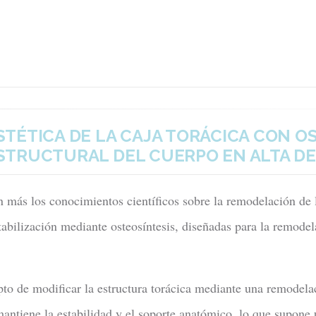
TÉTICA DE LA CAJA TORÁCICA CON OS
TRUCTURAL DEL CUERPO EN ALTA DE
 más los conocimientos científicos sobre la remodelación de l
tabilización mediante osteosíntesis, diseñadas para la remodela
epto de modificar la estructura torácica mediante una remodela
 mantiene la estabilidad y el soporte anatómico, lo que supone