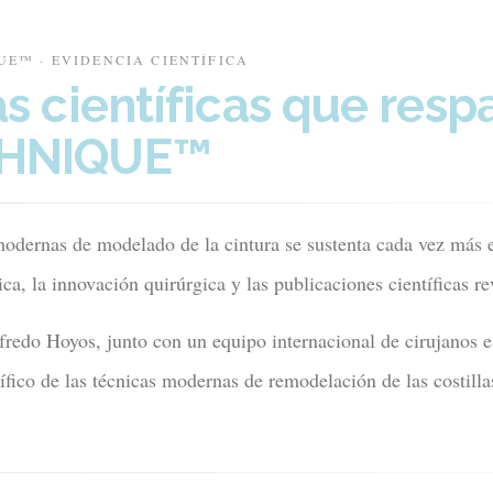
UE™ · EVIDENCIA CIENTÍFICA
s científicas que resp
CHNIQUE™
modernas de modelado de la cintura se sustenta cada vez más e
ica, la innovación quirúrgica y las publicaciones científicas re
fredo Hoyos, junto con un equipo internacional de cirujanos e
tífico de las técnicas modernas de remodelación de las costill