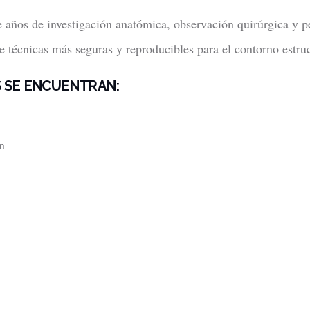
de años de investigación anatómica, observación quirúrgica y 
e técnicas más seguras y reproducibles para el contorno estruc
 SE ENCUENTRAN:
n