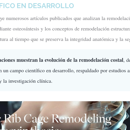
FICO EN DESARROLLO
luye numerosos artículos publicados que analizan la remodela
diante osteosíntesis y los conceptos de remodelación estructur
ntura al tiempo que se preserva la integridad anatómica y la se
aciones muestran la evolución de la remodelación costal
, d
en un campo científico en desarrollo, respaldado por estudios 
 la investigación clínica.