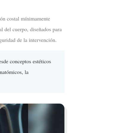
ción costal mínimamente
al del cuerpo, diseñados para
guridad de la intervención.
esde conceptos estéticos
anatómicos, la