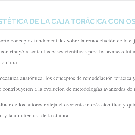
TÉTICA DE LA CAJA TORÁCICA CON O
portó conceptos fundamentales sobre la remodelación de la ca
 contribuyó a sentar las bases científicas para los avances fut
 cintura.
omecánica anatómica, los conceptos de remodelación torácica 
e contribuyeron a la evolución de metodologías avanzadas de 
inar de los autores refleja el creciente interés científico y qu
l y la arquitectura de la cintura.